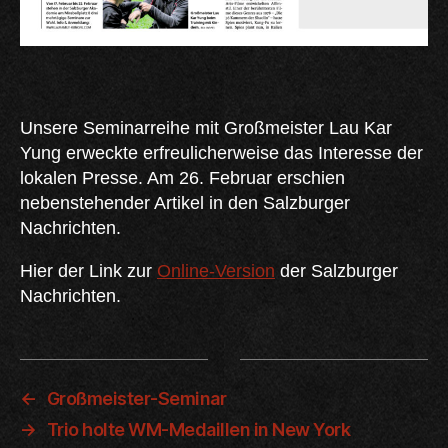
Unsere Seminarreihe mit Großmeister Lau Kar
Yung erweckte erfreulicherweise das Interesse der
lokalen Presse. Am 26. Februar erschien
nebenstehender Artikel in den Salzburger
Nachrichten.
Hier der Link zur
Online-Version
der Salzburger
Nachrichten.
←
Großmeister-Seminar
→
Trio holte WM-Medaillen in New York